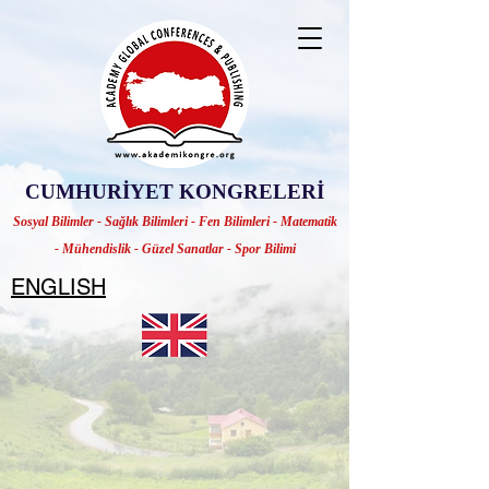
CUMHURİYET KONGRELERİ
Sosyal Bilimler - Sağlık Bilimleri - Fen Bilimleri - Matematik
- Mühendislik - Güzel Sanatlar - Spor Bilimi
ENGLISH