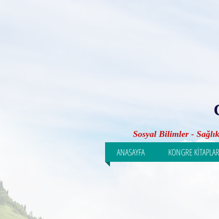
Sosyal Bilimler - Sağlı
ANASAYFA
KONGRE KİTAPLAR