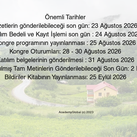
Önemli Tarihler
etlerin gönderilebileceği son gün: 23 Ağustos 202
ılım Bedeli ve Kayıt İşlemi son gün : 24 Ağustos 20
ongre programının yayınlanması : 25 Ağustos 2026
​Kongre Oturumları: 28 - 30 Ağustos 2026
atılım belgelerinin gönderilmesi : 31 Ağustos 2026
lmış Tam Metinlerin Gönderilebileceği Son Gün: 2 
Bildiriler Kitabının Yayınlanması: 25 Eylül 2026
AcademyGlobal (c) 2023