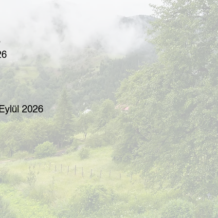
6
26
Eylül 2026